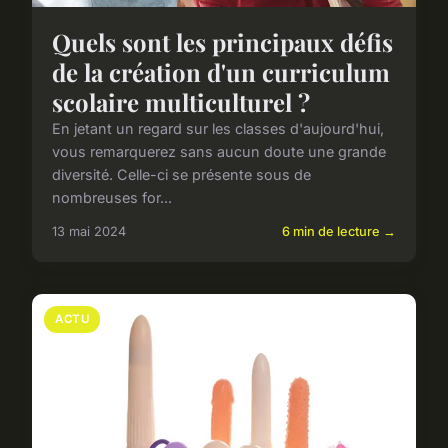
Quels sont les principaux défis
de la création d'un curriculum
scolaire multiculturel ?
En jetant un regard sur les classes d'aujourd'hui,
vous remarquerez sans aucun doute une grande
diversité. Celle-ci se présente sous de
nombreuses for...
13 mai 2024
6 min de lecture →
ACTU