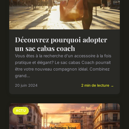
Découvrez pourquoi adopter
un sac cabas coach
Vous êtes à la recherche d'un accessoire à la fois
pratique et élégant? Le sac cabas Coach pourrait
être votre nouveau compagnon idéal. Combinez
grand...
20 juin 2024
2 min de lecture →
ACTU