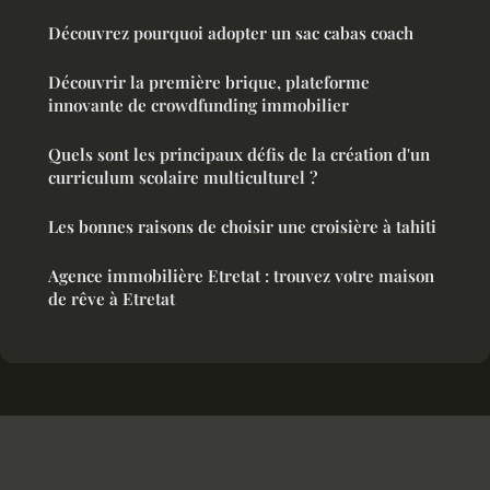
Découvrez pourquoi adopter un sac cabas coach
Découvrir la première brique, plateforme
innovante de crowdfunding immobilier
Quels sont les principaux défis de la création d'un
curriculum scolaire multiculturel ?
Les bonnes raisons de choisir une croisière à tahiti
Agence immobilière Etretat : trouvez votre maison
de rêve à Etretat