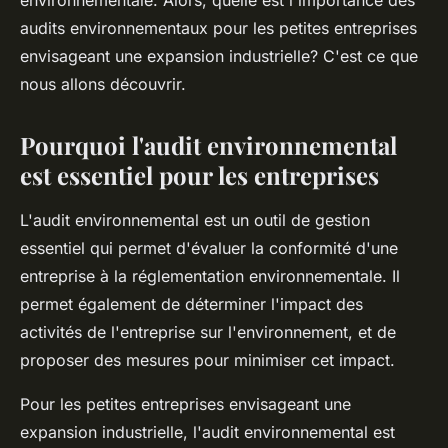
environnementale. Alors, quelle est l'importance des
Clara
•
13 mai 2024
•
5 min de lecture
audits environnementaux pour les petites entreprises
envisageant une expansion industrielle? C'est ce que
nous allons découvrir.
Pourquoi l'audit environnemental
est essentiel pour les entreprises
L'audit environnemental est un outil de
gestion
essentiel qui permet d'évaluer la conformité d'une
entreprise à la
réglementation environnementale
. Il
permet également de déterminer l'impact des
activités de l'entreprise sur l'
environnement
, et de
proposer des mesures pour minimiser cet impact.
Pour les petites entreprises envisageant une
expansion industrielle, l'audit environnemental est