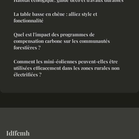
Habitat écologique: guide déco et travaux durables
La table basse en chêne : alliez style et
fonctionnalité
Quel est l'impact des programmes de
compensation carbone sur les communautés
forestières ?
Comment les mini-éoliennes peuvent-elles être
utilisées efficacement dans les zones rurales non
électrifiées ?
Idffcmh